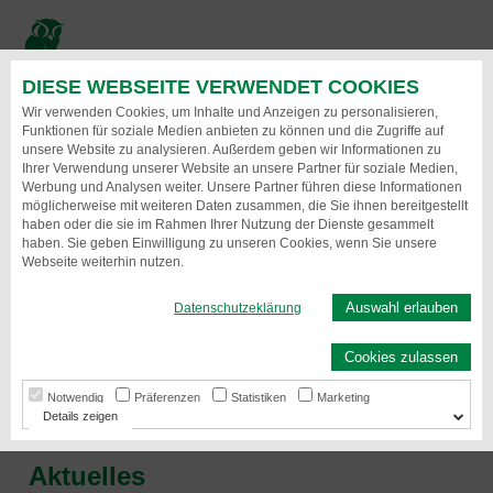
Direkt
zum
Inhalt
DIESE WEBSEITE VERWENDET COOKIES
Menu
Wir verwenden Cookies, um Inhalte und Anzeigen zu personalisieren,
Funktionen für soziale Medien anbieten zu können und die Zugriffe auf
unsere Website zu analysieren. Außerdem geben wir Informationen zu
Ihrer Verwendung unserer Website an unsere Partner für soziale Medien,
Werbung und Analysen weiter. Unsere Partner führen diese Informationen
möglicherweise mit weiteren Daten zusammen, die Sie ihnen bereitgestellt
haben oder die sie im Rahmen Ihrer Nutzung der Dienste gesammelt
haben. Sie geben Einwilligung zu unseren Cookies, wenn Sie unsere
Webseite weiterhin nutzen.
Auswahl erlauben
Datenschutzeklärung
Neues von der
Cookies zulassen
Magdeburger Wach- und
Notwendig
Präferenzen
Statistiken
Marketing
Schließgesellschaft
Details
Aktuelles