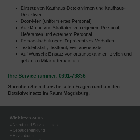
Einsatz von Kaufhaus-Detektivinnen und Kaufhaus-
Detektiven
Door-Men (uniformiertes Personal)
Aufklärung von Straftaten von eigenem Personal,
Lieferanten und externem Personal
Personalschulungen für präventives Verhalten
Testdiebstahl, Testkauf, Vertrauenstests
Auf Wunsch: Einsatz von ortsunbekannten, zivilen und
getarnten Mitarbeitern/-innen
Ihre Servicenummer: 0391-73836
Sprechen Sie mit uns bei allen Fragen rund um den
Detektiveinsatz im Raum Magdeburg.
Wir bieten auch
» Notruf- und Serviceleitstelle
» Gebäudereinigung
» Revierdienst