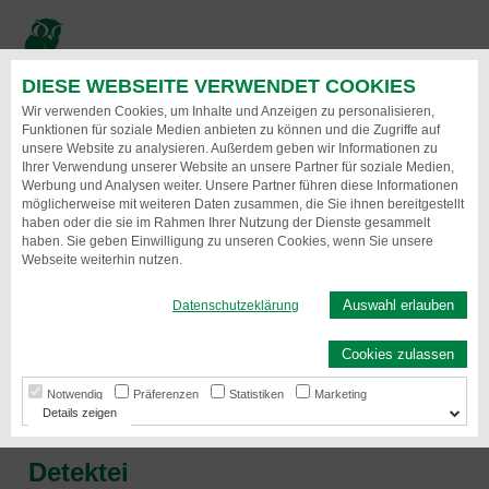
Direkt
zum
Inhalt
DIESE WEBSEITE VERWENDET COOKIES
Menu
Wir verwenden Cookies, um Inhalte und Anzeigen zu personalisieren,
Funktionen für soziale Medien anbieten zu können und die Zugriffe auf
unsere Website zu analysieren. Außerdem geben wir Informationen zu
Ihrer Verwendung unserer Website an unsere Partner für soziale Medien,
Werbung und Analysen weiter. Unsere Partner führen diese Informationen
möglicherweise mit weiteren Daten zusammen, die Sie ihnen bereitgestellt
haben oder die sie im Rahmen Ihrer Nutzung der Dienste gesammelt
haben. Sie geben Einwilligung zu unseren Cookies, wenn Sie unsere
Webseite weiterhin nutzen.
Auswahl erlauben
Datenschutzeklärung
Detektei
Cookies zulassen
schnell, kostenorientiert, diskret, seriös
Notwendig
Präferenzen
Statistiken
Marketing
Details
Detektei