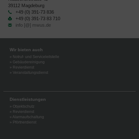
39112 Magdeburg
+49 (0) 391-73 836
+49 (0) 391-73 83 710
info [@] mwus.de
Wir bieten auch
» Notruf- und Serviceleitstelle
» Gebäudereinigung
» Revierdienst
» Veranstaltungsdienst
Dienstleistungen
» Objektschutz
» Revierdienst
» Alarmaufschaltung
» Pförtnerdienst