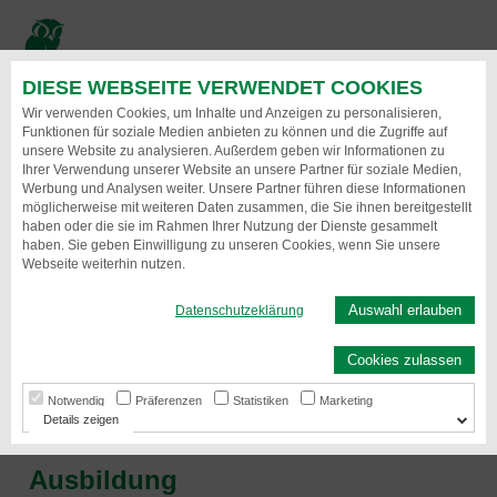
Direkt
zum
Inhalt
DIESE WEBSEITE VERWENDET COOKIES
Menu
Wir verwenden Cookies, um Inhalte und Anzeigen zu personalisieren,
Funktionen für soziale Medien anbieten zu können und die Zugriffe auf
unsere Website zu analysieren. Außerdem geben wir Informationen zu
Ihrer Verwendung unserer Website an unsere Partner für soziale Medien,
Werbung und Analysen weiter. Unsere Partner führen diese Informationen
möglicherweise mit weiteren Daten zusammen, die Sie ihnen bereitgestellt
haben oder die sie im Rahmen Ihrer Nutzung der Dienste gesammelt
haben. Sie geben Einwilligung zu unseren Cookies, wenn Sie unsere
Webseite weiterhin nutzen.
Auswahl erlauben
Datenschutzeklärung
Ausbildung
Cookies zulassen
Fundierte Qualifikation
Notwendig
Präferenzen
Statistiken
Marketing
Details
Ausbildung