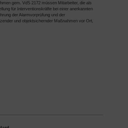
ehmen gem. VdS 2172 müssen Mitarbeiter, die als
llung für Interventionskräfte bei einer anerkannten
führung der Alarmvorprüfung und der
nzender und objektsichernder Maßnahmen vor Ort,
ndard