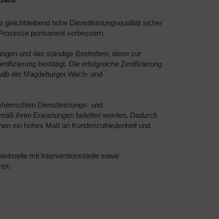
 gleichbleibend hohe Dienstleistungsqualität sicher
re Prozesse permanent verbessern.
tungen und das ständige Bestreben, diese zur
fizierung bestätigt. Die erfolgreiche Zertifizierung
rhalb der Magdeburger Wach- und
herrschten Dienstleistungs- und
mäß ihren Erwartungen beliefert werden. Dadurch
ichen ein hohes Maß an Kundenzufriedenheit und
eitstelle mit Interventionsstelle sowie
nst.