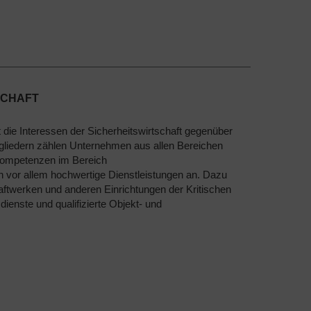
SCHAFT
teressen der Sicherheitswirtschaft gegenüber
gliedern zählen Unternehmen aus allen Bereichen
-kompetenzen im Bereich
n vor allem hochwertige Dienstleistungen an. Dazu
aftwerken und anderen Einrichtungen der Kritischen
ienste und qualifizierte Objekt- und