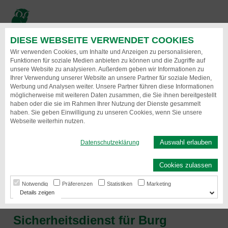
Direkt
zum
Inhalt
DIESE WEBSEITE VERWENDET COOKIES
Menu
Wir verwenden Cookies, um Inhalte und Anzeigen zu personalisieren,
Funktionen für soziale Medien anbieten zu können und die Zugriffe auf
unsere Website zu analysieren. Außerdem geben wir Informationen zu
Ihrer Verwendung unserer Website an unsere Partner für soziale Medien,
Werbung und Analysen weiter. Unsere Partner führen diese Informationen
möglicherweise mit weiteren Daten zusammen, die Sie ihnen bereitgestellt
haben oder die sie im Rahmen Ihrer Nutzung der Dienste gesammelt
haben. Sie geben Einwilligung zu unseren Cookies, wenn Sie unsere
Webseite weiterhin nutzen.
Auswahl erlauben
Datenschutzeklärung
Sicherheitsdienst in Burg
Cookies zulassen
Wir sind Ihr verlässlicher Partner
Notwendig
Präferenzen
Statistiken
Marketing
Details
Sicherheitsdienst für Burg